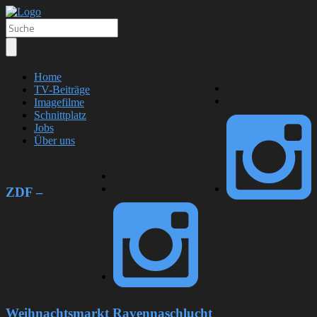
Home
TV-Beiträge
Imagefilme
Schnittplatz
Jobs
Über uns
ZDF –
Weihnachtsmarkt Ravennaschlucht