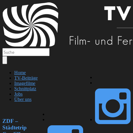
Home
TV-Beiträge
Imagefilme
Schnittplatz
Jobs
Über uns
ZDF –
Städtetrip