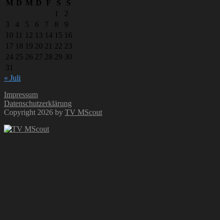
M
D
M
D
F
S
S
1
2
3
4
5
6
7
8
9
10
11
12
13
14
15
16
17
18
19
20
21
22
23
24
25
26
27
28
29
30
31
« Juli
Impressum
Datenschutzerklärung
Copyright 2026 by
TV MScout