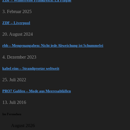
ZDF – Winterreise Frankreich: La Plagne
3. Februar 2025
ZDF – Liverpool
20. August 2024
rbb – Mengenangaben: Nicht jede Abweichung ist Schummelei
4. Dezember 2023
kabel eins – Strandgesetze weltweit
25. Juli 2022
PRO7 Galileo – Mode aus Meeresabfällen
13. Juli 2016
Im Fernsehen
August 2026