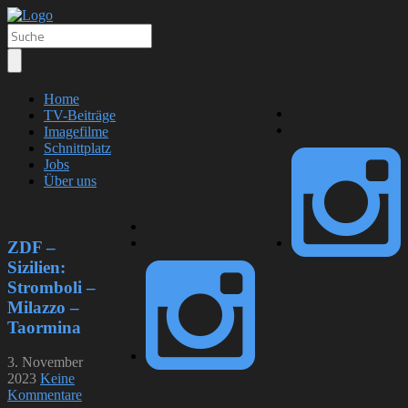
Home
TV-Beiträge
Imagefilme
Schnittplatz
Jobs
Über uns
ZDF –
Sizilien:
Stromboli –
Milazzo –
Taormina
3. November
2023
Keine
Kommentare