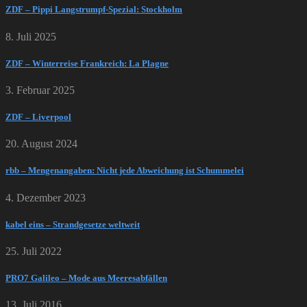
ZDF – Pippi Langstrumpf-Spezial: Stockholm
8. Juli 2025
ZDF – Winterreise Frankreich: La Plagne
3. Februar 2025
ZDF – Liverpool
20. August 2024
rbb – Mengenangaben: Nicht jede Abweichung ist Schummelei
4. Dezember 2023
kabel eins – Strandgesetze weltweit
25. Juli 2022
PRO7 Galileo – Mode aus Meeresabfällen
13. Juli 2016