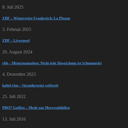
8. Juli 2025
ZDF – Winterreise Frankreich: La Plagne
3. Februar 2025
ZDF – Liverpool
20. August 2024
rbb – Mengenangaben: Nicht jede Abweichung ist Schummelei
4. Dezember 2023
kabel eins – Strandgesetze weltweit
25. Juli 2022
PRO7 Galileo – Mode aus Meeresabfällen
13. Juli 2016