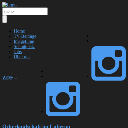
Home
TV-Beiträge
Imagefilme
Schnittplatz
Jobs
Über uns
ZDF –
Ockerlandschaft im Luberon