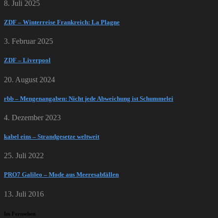
8. Juli 2025
ZDF – Winterreise Frankreich: La Plagne
3. Februar 2025
ZDF – Liverpool
20. August 2024
rbb – Mengenangaben: Nicht jede Abweichung ist Schummelei
4. Dezember 2023
kabel eins – Strandgesetze weltweit
25. Juli 2022
PRO7 Galileo – Mode aus Meeresabfällen
13. Juli 2016
Im Fernsehen