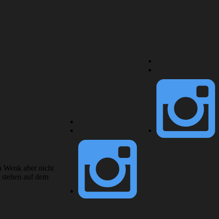
a Wenk aber nicht
d stehen auf dem