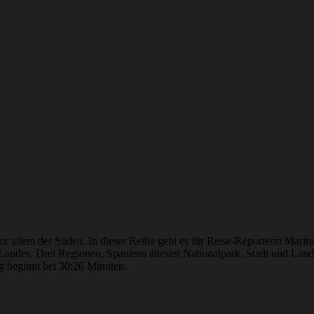
or allem der Süden. In dieser Reihe geht es für Reise-Reporterin Marin
 Landes. Drei Regionen, Spaniens ältester Nationalpark, Stadt und Lan
ag beginnt bei 30:26 Minuten.