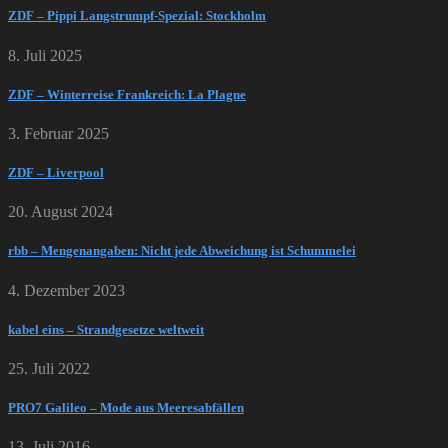
ZDF – Pippi Langstrumpf-Spezial: Stockholm
8. Juli 2025
ZDF – Winterreise Frankreich: La Plagne
3. Februar 2025
ZDF – Liverpool
20. August 2024
rbb – Mengenangaben: Nicht jede Abweichung ist Schummelei
4. Dezember 2023
kabel eins – Strandgesetze weltweit
25. Juli 2022
PRO7 Galileo – Mode aus Meeresabfällen
13. Juli 2016