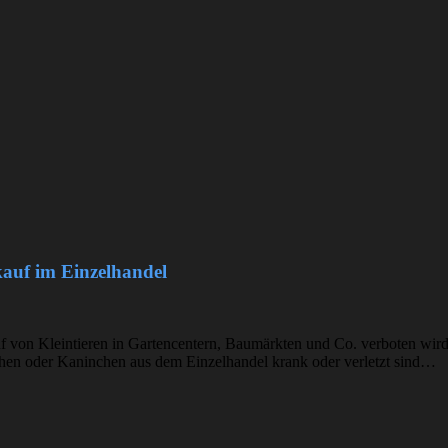
auf im Einzelhandel
uf von Kleintieren in Gartencentern, Baumärkten und Co. verboten wird
en oder Kaninchen aus dem Einzelhandel krank oder verletzt sind…