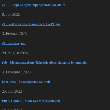
ZDF – Pippi Langstrumpf-Spezial: Stockholm
8. Juli 2025
ZDF – Winterreise Frankreich: La Plagne
3. Februar 2025
ZDF – Liverpool
20. August 2024
rbb – Mengenangaben: Nicht jede Abweichung ist Schummelei
4. Dezember 2023
kabel eins – Strandgesetze weltweit
25. Juli 2022
PRO7 Galileo – Mode aus Meeresabfällen