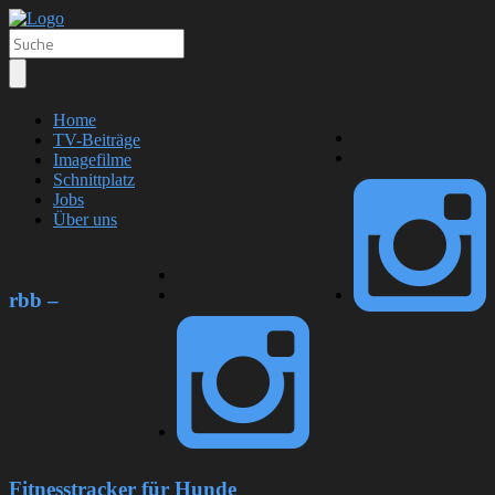
Home
TV-Beiträge
Imagefilme
Schnittplatz
Jobs
Über uns
rbb –
Fitnesstracker für Hunde