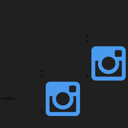
v werden.