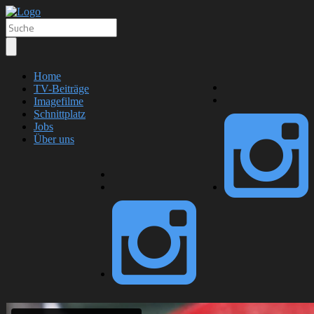
Home
TV-Beiträge
Imagefilme
Schnittplatz
Jobs
Über uns