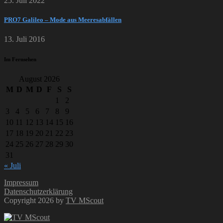
25. Juli 2022
PRO7 Galileo – Mode aus Meeresabfällen
13. Juli 2016
Im Fernsehen
August 2026
M
D
M
D
F
S
S
1
2
3
4
5
6
7
8
9
10
11
12
13
14
15
16
17
18
19
20
21
22
23
24
25
26
27
28
29
30
31
« Juli
Impressum
Datenschutzerklärung
Copyright 2026 by
TV MScout