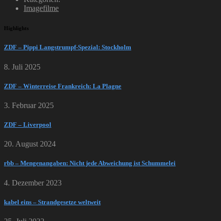
Imagefilme
Highlights
ZDF – Pippi Langstrumpf-Spezial: Stockholm
8. Juli 2025
ZDF – Winterreise Frankreich: La Plagne
3. Februar 2025
ZDF – Liverpool
20. August 2024
rbb – Mengenangaben: Nicht jede Abweichung ist Schummelei
4. Dezember 2023
kabel eins – Strandgesetze weltweit