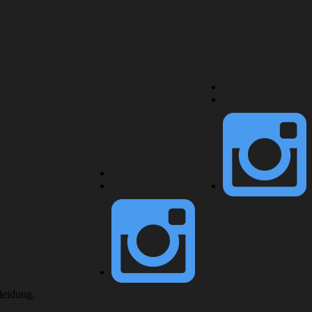
leidung,