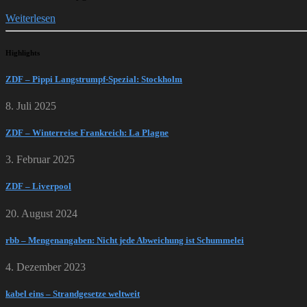
Weiterlesen
Highlights
ZDF – Pippi Langstrumpf-Spezial: Stockholm
8. Juli 2025
ZDF – Winterreise Frankreich: La Plagne
3. Februar 2025
ZDF – Liverpool
20. August 2024
rbb – Mengenangaben: Nicht jede Abweichung ist Schummelei
4. Dezember 2023
kabel eins – Strandgesetze weltweit